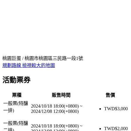
桃園巨蛋 / 桃園市桃園區三民路一段1號
規劃路線
檢視較大的地圖
活動票券
票種
販售時間
售價
一般票(特釀
2024/10/18 18:00(+0800)
~
TWD$
3,000
一排)
2024/12/08 12:00(+0800)
一般票(特釀
2024/10/18 18:00(+0800)
~
TWD$
2,000
二排)