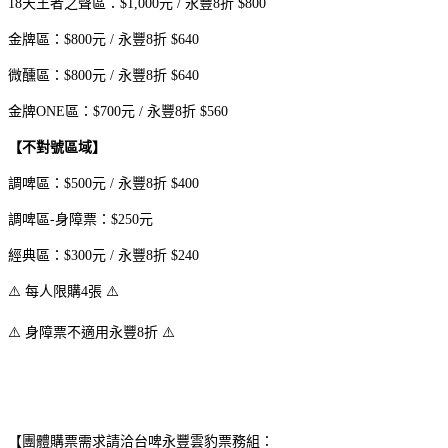
18天王者之聲區：$1,000元 / 永豐8折 $800
金牌區：$800元 / 永豐8折 $640
微醺區：$800元 / 永豐8折 $640
金牌ONE區：$700元 / 永豐8折 $560
【不對號區域】
調啤區：$500元 / 永豐8折 $400
調啤區-身障票：$250元
經典區：$300元 / 永豐8折 $240
⚠️ 每人限購4張 ⚠️
⚠️ 身障票不適用永豐8折 ⚠️
【團體購票需求請洽台啤永豐雲豹票務組：