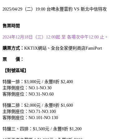
2025/04/29（二）19:00 台啤永豐雲豹 VS 新北中信特攻
售票時間
2024年12月18日（三）12:00起 至 各場次中午12:00 止。
購票方式：
KKTIX網站、全台全家便利商店FamiPort
票 價：
【對號區域】
特釀一排：$3,000元 / 永豐8折 $2,400
主隊側座位：NO.1-NO.30
客隊側座位：NO.31-NO.60
特釀二排：$2,000元 / 永豐8折 $1,600
主隊側座位：NO.71-NO.100
客隊側座位：NO.101-NO.130
特釀三、四排：$1,500元 / 永豐8折 $1,200