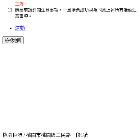
三方。
購票前請詳閱注意事項，一旦購票成功視為同意上述所有活動注
意事項。
運動
檢視地圖
桃園巨蛋 / 桃園市桃園區三民路一段1號