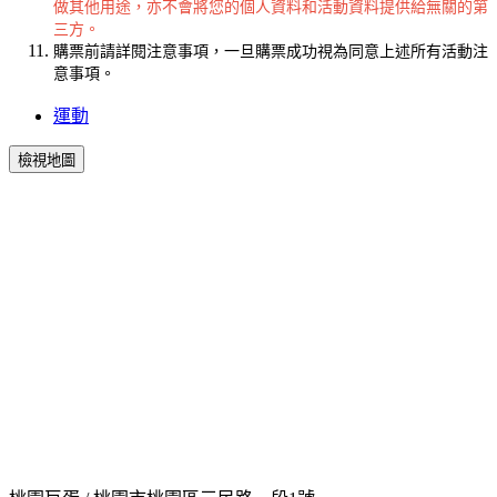
做其他用途，亦不會將您的個人資料和活動資料提供給無關的第
三方。
購票前請詳閱注意事項，一旦購票成功視為同意上述所有活動注
意事項。
運動
檢視地圖