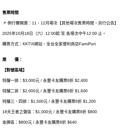
售票時間
例行賽開賣：11、12月場次【其他場次售票時間，另行公告】
📌
2025
年10月18日（六）12:00起 至 各場次中午12:00 止。
購票方式：KKTIX網站、全台全家便利商店FamiPort
票 價：
【對號區域】
特釀一排：$3,000元 / 永豐卡友購票8折 $2,400
特釀二排：$2,000元 / 永豐卡友購票8折 $1,600
特釀三、四排：$1,500元 / 永豐卡友購票8折 $1,200
18
天王者之聲區：$1,000元 / 永豐
卡友購票
8折 $800
金牌區：$800元 / 永豐卡友購票8折 $640