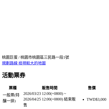
桃園巨蛋 / 桃園市桃園區三民路一段1號
規劃路線
檢視較大的地圖
活動票券
票種
販售時間
售價
2026/03/23 12:00(+0800)
~
一般票(特
2026/04/25 12:00(+0800)
結束販
TWD$
3,000
釀一排)
售