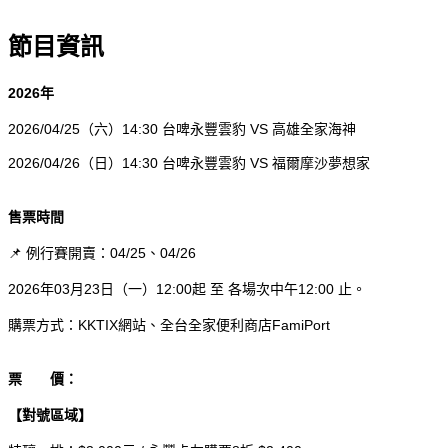
節目資訊
2026
年
2026/04/25
（六）14:30 台啤永豐雲豹 VS 高雄全家海神
2026/04/26
（日）14:30 台啤永豐雲豹 VS 福爾摩沙夢想家
售票時間
例行賽開賣：04/25、04/26
📌
2026
年03月23日（一）12:00起 至 各場次中午12:00 止。
購票方式：KKTIX網站、全台全家便利商店FamiPort
票 價：
【對號區域】