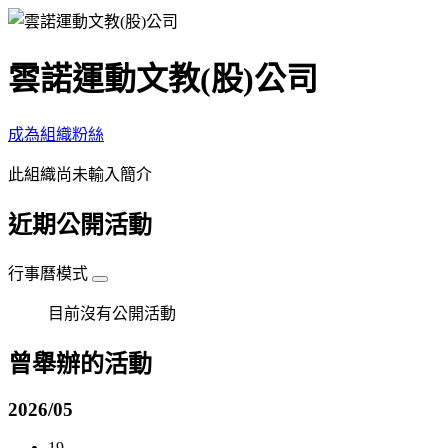
雲諾運動文教(股)公司
成為組織粉絲
此組織尚未輸入簡介
近期公開活動
行事曆模式
目前沒有公開活動
曾舉辦的活動
2026/05
19