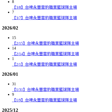
8
【3/8】台啤永豐雲豹職業籃球隊主場
7
【3/7】台啤永豐雲豹職業籃球隊主場
2026/02
15
【2/15】台啤永豐雲豹職業籃球隊主場
14
【2/14】台啤永豐雲豹職業籃球隊主場
1
【2/1】台啤永豐雲豹職業籃球隊主場
2026/01
31
【1/31】台啤永豐雲豹職業籃球隊主場
9
【1/9】台啤永豐雲豹職業籃球隊主場
2025/12