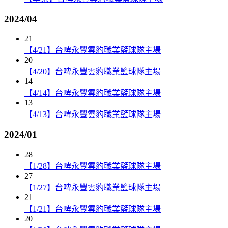
2024/04
21
【4/21】台啤永豐雲豹職業籃球隊主場
20
【4/20】台啤永豐雲豹職業籃球隊主場
14
【4/14】台啤永豐雲豹職業籃球隊主場
13
【4/13】台啤永豐雲豹職業籃球隊主場
2024/01
28
【1/28】台啤永豐雲豹職業籃球隊主場
27
【1/27】台啤永豐雲豹職業籃球隊主場
21
【1/21】台啤永豐雲豹職業籃球隊主場
20