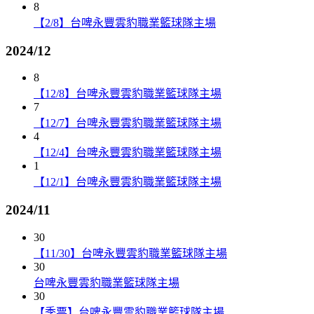
8
【2/8】台啤永豐雲豹職業籃球隊主場
2024/12
8
【12/8】台啤永豐雲豹職業籃球隊主場
7
【12/7】台啤永豐雲豹職業籃球隊主場
4
【12/4】台啤永豐雲豹職業籃球隊主場
1
【12/1】台啤永豐雲豹職業籃球隊主場
2024/11
30
【11/30】台啤永豐雲豹職業籃球隊主場
30
台啤永豐雲豹職業籃球隊主場
30
【季票】台啤永豐雲豹職業籃球隊主場