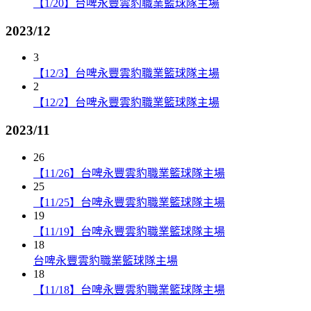
【1/20】台啤永豐雲豹職業籃球隊主場
2023/12
3
【12/3】台啤永豐雲豹職業籃球隊主場
2
【12/2】台啤永豐雲豹職業籃球隊主場
2023/11
26
【11/26】台啤永豐雲豹職業籃球隊主場
25
【11/25】台啤永豐雲豹職業籃球隊主場
19
【11/19】台啤永豐雲豹職業籃球隊主場
18
台啤永豐雲豹職業籃球隊主場
18
【11/18】台啤永豐雲豹職業籃球隊主場